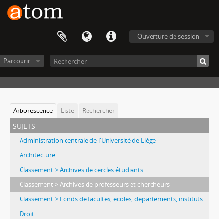
Ouverture de session
Parcourir
Arborescence
Liste
Rechercher
sujets
Administration centrale de l'Université de Liège
Architecture
Classement > Archives de cercles étudiants
Classement > Archives de professeurs et chercheurs
Classement > Fonds de facultés, écoles, départements, instituts
Droit