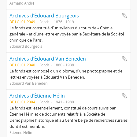
Armand André
Archives d’Édouard Bourgeois
BE LGL01 P049
Fonds
1876 - 1919
Le fonds est constitué d’un syllabus du cours de « Chimie
générale » et d’une lettre envoyée par le Secrétaire de la Société
chimique de Paris.
Édouard Bourgeois
Archives d’Édouard Van Beneden
BE LGL01 P040
Fonds
1880 - 1938
Le fonds est composé d’un diplôme, d'une photographie et de
lettres envoyées à Édouard Van Beneden.
Édouard Van Beneden
Archives d’Étienne Hélin
BE LGL01 P004
Fonds
1941 - 1989
Le fonds est, essentiellement, constitué de cours suivis par
Étienne Hélin et de documents relatifs à la Société de
Démographie historique et au Centre belge de recherches rurales
dont il est membre.
Étienne Hélin