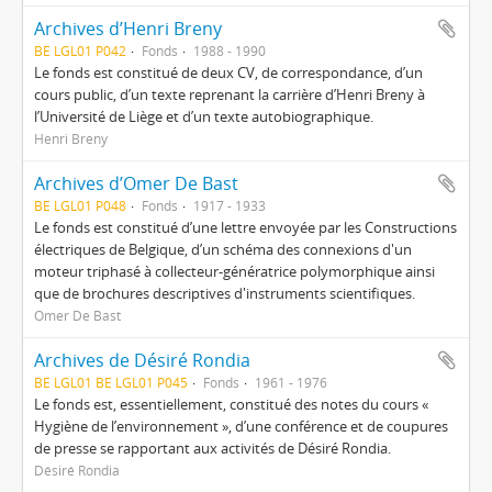
Archives d’Henri Breny
BE LGL01 P042
Fonds
1988 - 1990
Le fonds est constitué de deux CV, de correspondance, d’un
cours public, d’un texte reprenant la carrière d’Henri Breny à
l’Université de Liège et d’un texte autobiographique.
Henri Breny
Archives d’Omer De Bast
BE LGL01 P048
Fonds
1917 - 1933
Le fonds est constitué d’une lettre envoyée par les Constructions
électriques de Belgique, d’un schéma des connexions d'un
moteur triphasé à collecteur-génératrice polymorphique ainsi
que de brochures descriptives d'instruments scientifiques.
Omer De Bast
Archives de Désiré Rondia
BE LGL01 BE LGL01 P045
Fonds
1961 - 1976
Le fonds est, essentiellement, constitué des notes du cours «
Hygiène de l’environnement », d’une conférence et de coupures
de presse se rapportant aux activités de Désiré Rondia.
Désiré Rondia