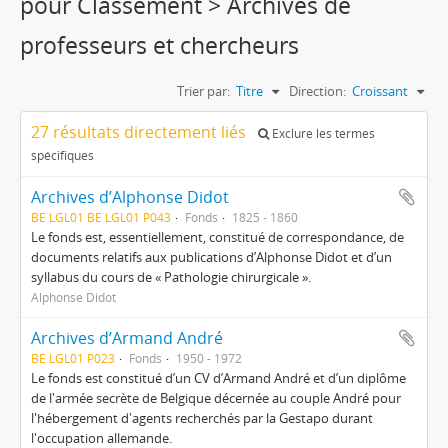
pour Classement > Archives de
professeurs et chercheurs
Trier par:
Titre
Direction:
Croissant
27 résultats directement liés
Exclure les termes
spécifiques
Archives d’Alphonse Didot
BE LGL01 BE LGL01 P043
Fonds
1825 - 1860
Le fonds est, essentiellement, constitué de correspondance, de
documents relatifs aux publications d’Alphonse Didot et d’un
syllabus du cours de « Pathologie chirurgicale ».
Alphonse Didot
Archives d’Armand André
BE LGL01 P023
Fonds
1950 - 1972
Le fonds est constitué d’un CV d’Armand André et d’un diplôme
de l'armée secrète de Belgique décernée au couple André pour
l'hébergement d'agents recherchés par la Gestapo durant
l'occupation allemande.