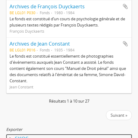
Archives de François Duyckaerts
BE LGL01 P030
Fonds
1980 - 1984
Le fonds est constitué d’un cours de psychologie générale et de
plusieurs textes rédigés par François Duyckaerts.
François Duyckaerts
Archives de Jean Constant
BE LGL01 P016
Fonds
1935 - 1984
Le fonds est constitué essentiellement de photographies
d'événements auxquels Jean Constant a assisté. Le fonds
contient également son cours "Manuel de Droit pénal" ainsi que
des documents relatifs à l'éméritat de sa femme, Simone David-
Constant.
Jean Constant
Résultats 1 à 10 sur 27
Suivant »
Exporter