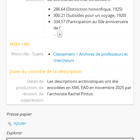
286.64 (Distinction honorifique, 1925)
300.21 (Subsides pour un voyage, 1920)
334.57 (Participation au 50e anniversaire
de l’
...
»
Mots-clés
Mots-clés - Sujets
Classement > Archives de professeurs et
chercheurs
Zone du contrôle de la description
Dates de
Les descriptions archivistiques ont été
production, de
encodées en XML EAD en novembre 2025 par
révision, de
l'archiviste Rachel Pintus.
suppression
Presse-papier
Ajouter
Explorer