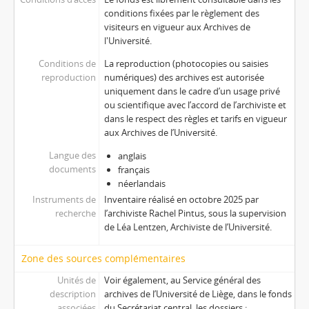
conditions fixées par le règlement des
visiteurs en vigueur aux Archives de
l'Université.
Conditions de
La reproduction (photocopies ou saisies
reproduction
numériques) des archives est autorisée
uniquement dans le cadre d’un usage privé
ou scientifique avec l’accord de l’archiviste et
dans le respect des règles et tarifs en vigueur
aux Archives de l’Université.
Langue des
anglais
documents
français
néerlandais
Instruments de
Inventaire réalisé en octobre 2025 par
recherche
l’archiviste Rachel Pintus, sous la supervision
de Léa Lentzen, Archiviste de l’Université.
Zone des sources complémentaires
Unités de
Voir également, au Service général des
description
archives de l’Université de Liège, dans le fonds
associées
du Secrétariat central, les dossiers :