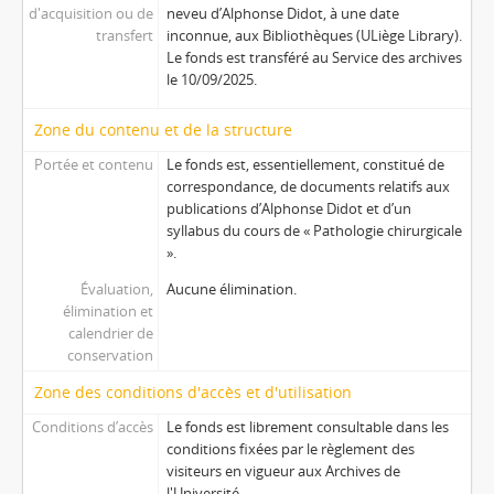
d'acquisition ou de
neveu d’Alphonse Didot, à une date
transfert
inconnue, aux Bibliothèques (ULiège Library).
Le fonds est transféré au Service des archives
le 10/09/2025.
Zone du contenu et de la structure
Portée et contenu
Le fonds est, essentiellement, constitué de
correspondance, de documents relatifs aux
publications d’Alphonse Didot et d’un
syllabus du cours de « Pathologie chirurgicale
».
Évaluation,
Aucune élimination.
élimination et
calendrier de
conservation
Zone des conditions d'accès et d'utilisation
Conditions d’accès
Le fonds est librement consultable dans les
conditions fixées par le règlement des
visiteurs en vigueur aux Archives de
l'Université.