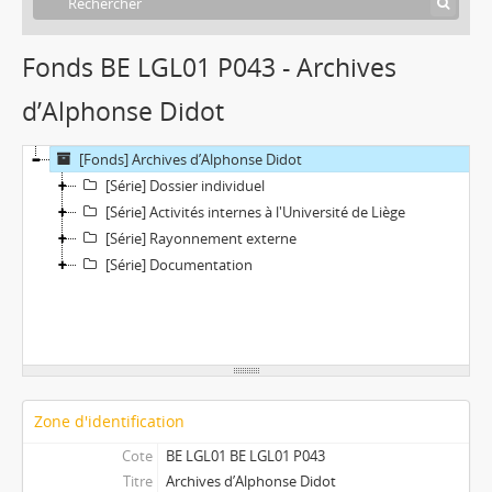
Fonds BE LGL01 P043 - Archives
d’Alphonse Didot
[Fonds] Archives d’Alphonse Didot
[Série] Dossier individuel
[Série] Activités internes à l'Université de Liège
[Série] Rayonnement externe
[Série] Documentation
Zone d'identification
Cote
BE LGL01 BE LGL01 P043
Titre
Archives d’Alphonse Didot