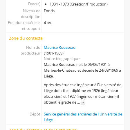
Date(s)
1934 - 1970 (Création/Production)
Niveau de
Fonds
description
Étendue matérielle
4 art.
et support
Zone du contexte
Nom du
Maurice Rousseau
producteur
(1901-1969)
Notice biographique
Maurice Rousseau nait le 06/06/1901 à
Merbes-le-Château et décède le 24/09/1969 à
Liège.
Après des études d’ingénieur à l’Université de
Liège dont il est diplômé en 1926 (ingénieur
électricien) et 1927 (ingénieur mécanicien), il
obtient le grade de
...
»
Dépôt
Service général des archives de l'Université de
Liège