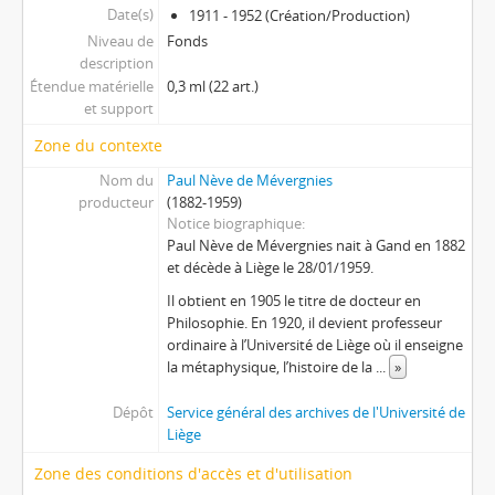
Date(s)
1911 - 1952 (Création/Production)
Niveau de
Fonds
description
Étendue matérielle
0,3 ml (22 art.)
et support
Zone du contexte
Nom du
Paul Nève de Mévergnies
producteur
(1882-1959)
Notice biographique
Paul Nève de Mévergnies nait à Gand en 1882
et décède à Liège le 28/01/1959.
Il obtient en 1905 le titre de docteur en
Philosophie. En 1920, il devient professeur
ordinaire à l’Université de Liège où il enseigne
la métaphysique, l’histoire de la
...
»
Dépôt
Service général des archives de l'Université de
Liège
Zone des conditions d'accès et d'utilisation