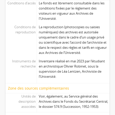
Conditions d’accès
Le fonds est librement consultable dans les
conditions fixées par le règlement des
visiteurs en vigueur aux Archives de
l'Université.
Conditions de
La reproduction (photocopies ou saisies
reproduction
numériques) des archives est autorisée
uniquement dans le cadre d’un usage privé
ou scientifique avec l’accord de l’archiviste et
dans le respect des règles et tarifs en vigueur
aux Archives de l’Université.
Instruments de
Inventaire réalisé en mai 2023 par l’étudiant
recherche
en archivistique Olivier Robinet, sous la
supervision de Léa Lentzen, Archiviste de
l’Université.
Zone des sources complémentaires
Unités de
Voir, également, au Service général des
description
Archives dans le Fonds du Secrétariat Central,
associées
le dossier 574.9 (Succession, 1952-1953).