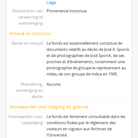
Liège
Directe bron van
Provenance inconnue.
verwerving of
overbrenging
Inhoud en structuur
Bereik en inhoud
Le fonds est essentiellement constitué de
documents relatifs au décès de José A. Sporck
et de photographies de José Sporck, de ses
proches et d’événements, notamment une
photographie de groupe le représentant au
milieu de son groupe de milice en 1945.
Waardering,
Aucune.
vernietiging en
slectie
Voorwaarden voor toegang en gebruik
Voorwaarden voor
Le fonds est librement consultable dans les
raadpleging
conditions fixées par le règlement des
visiteurs en vigueur aux Archives de
l'Université.