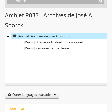
Archief P033 - Archives de José A.
Sporck
[Archief] Archives de José A. Sporck
[Reeks] Dossier individuel professionnel
[Reeks] Rayonnement externe
Other languages available
Identificatie