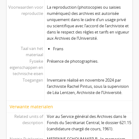
Voorwaarden voor
La reproduction (photocopies ou saisies
reproductie
numériques) des archives est autorisée
uniquement dans le cadre d’un usage privé
ou scientifique avec l’accord de l’archiviste et
dans le respect des règles et tarifs en vigueur
aux Archives de l’Université.
Taal van het
Frans
materiaal
Fysieke
Présence de photographies.
eigenschappen en
technische eisen
Toegangen
Inventaire réalisé en novembre 2024 par
l’archiviste Rachel Pintus, sous la supervision
de Léa Lentzen, Archiviste de l’Université.
Verwante materialen
Related units of
Voir au Service général des Archives dans le
description
Fonds du Secrétariat Central, le dossier 621.15
(candidature chargé de cours, 1961).