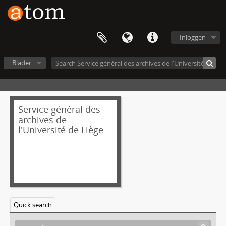
Inloggen
Blader
Service général des
archives de
l'Université de Liège
Quick search