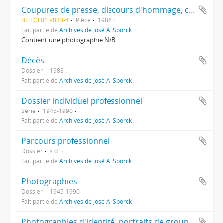
Coupures de presse, discours d'hommage, correspondance, liste de distintions honorifique.
BE LGL01 P033-4
Pièce
1988
Fait partie de
Archives de José A. Sporck
Contient une photographie N/B.
Décès
Dossier
1988
Fait partie de
Archives de José A. Sporck
Dossier individuel professionnel
Série
1945-1990
Fait partie de
Archives de José A. Sporck
Parcours professionnel
Dossier
s.d.
Fait partie de
Archives de José A. Sporck
Photographies
Dossier
1945-1990
Fait partie de
Archives de José A. Sporck
Photographies d'identité, portraits de groupes, photographies d'événements.