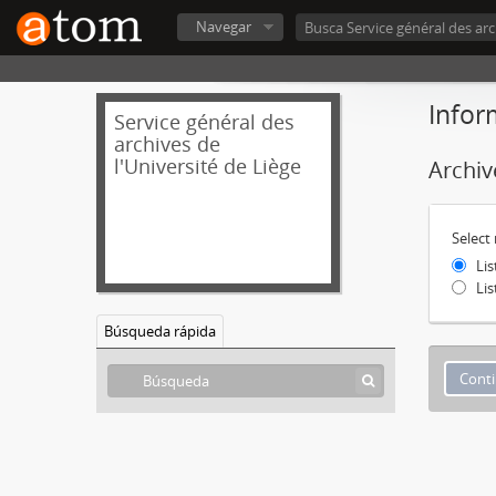
Navegar
Infor
Service général des
archives de
l'Université de Liège
Archiv
Select
Li
Li
Búsqueda rápida