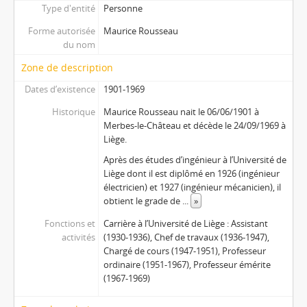
Type d'entité
Personne
Forme autorisée
Maurice Rousseau
du nom
Zone de description
Dates d’existence
1901-1969
Historique
Maurice Rousseau nait le 06/06/1901 à
Merbes-le-Château et décède le 24/09/1969 à
Liège.
Après des études d’ingénieur à l’Université de
Liège dont il est diplômé en 1926 (ingénieur
électricien) et 1927 (ingénieur mécanicien), il
obtient le grade de
...
»
Fonctions et
Carrière à l’Université de Liège : Assistant
activités
(1930-1936), Chef de travaux (1936-1947),
Chargé de cours (1947-1951), Professeur
ordinaire (1951-1967), Professeur émérite
(1967-1969)