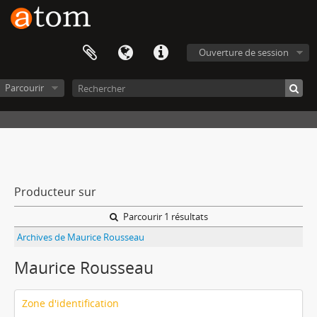
Ouverture de session
Parcourir
Producteur sur
Parcourir 1 résultats
Archives de Maurice Rousseau
Maurice Rousseau
Zone d'identification