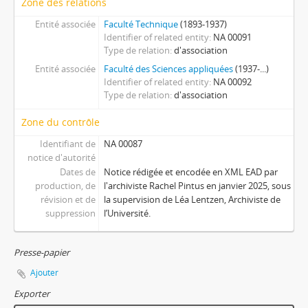
Zone des relations
Entité associée
Faculté Technique
(1893-1937)
Identifier of related entity
NA 00091
Type de relation
d'association
Entité associée
Faculté des Sciences appliquées
(1937-...)
Identifier of related entity
NA 00092
Type de relation
d'association
Zone du contrôle
Identifiant de
NA 00087
notice d'autorité
Dates de
Notice rédigée et encodée en XML EAD par
production, de
l'archiviste Rachel Pintus en janvier 2025, sous
révision et de
la supervision de Léa Lentzen, Archiviste de
suppression
l’Université.
Presse-papier
Ajouter
Exporter