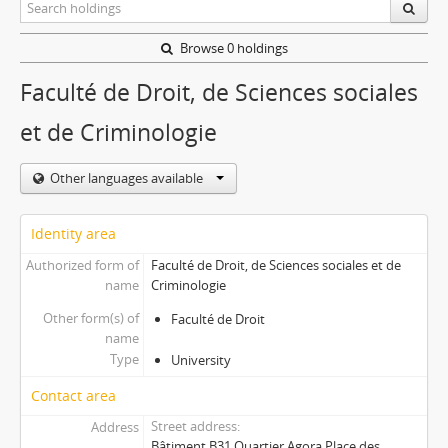
Browse 0 holdings
Faculté de Droit, de Sciences sociales
et de Criminologie
Other languages available
Identity area
Authorized form of
Faculté de Droit, de Sciences sociales et de
name
Criminologie
Other form(s) of
Faculté de Droit
name
Type
University
Contact area
Street address
Address
Bâtiment B31 Quartier Agora Place des