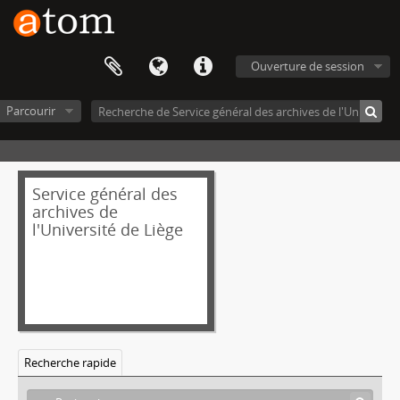
Ouverture de session
Parcourir
Service général des
archives de
l'Université de Liège
Recherche rapide
[Fonds] Archives de Vital Dunski