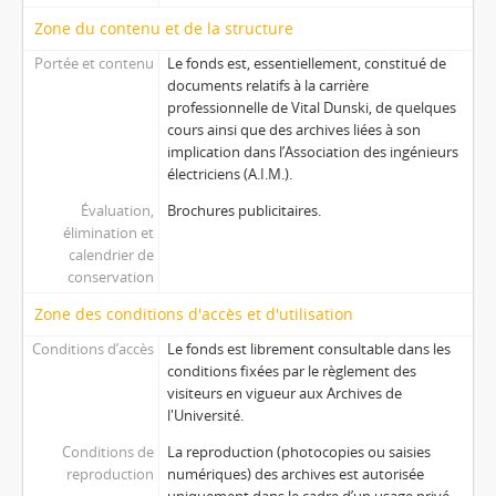
Zone du contenu et de la structure
Portée et contenu
Le fonds est, essentiellement, constitué de
documents relatifs à la carrière
professionnelle de Vital Dunski, de quelques
cours ainsi que des archives liées à son
implication dans l’Association des ingénieurs
électriciens (A.I.M.).
Évaluation,
Brochures publicitaires.
élimination et
calendrier de
conservation
Zone des conditions d'accès et d'utilisation
Conditions d’accès
Le fonds est librement consultable dans les
conditions fixées par le règlement des
visiteurs en vigueur aux Archives de
l'Université.
Conditions de
La reproduction (photocopies ou saisies
reproduction
numériques) des archives est autorisée