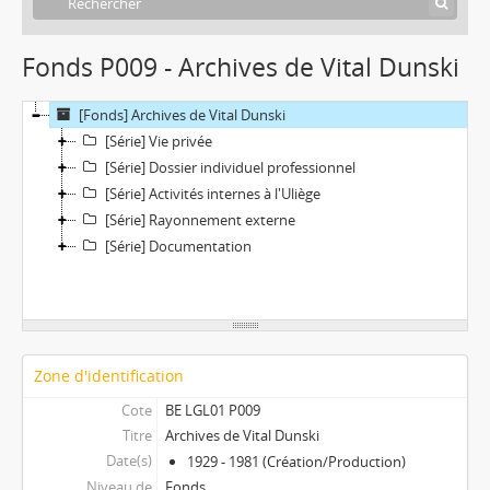
Fonds P009 - Archives de Vital Dunski
[Fonds] Archives de Vital Dunski
[Série] Vie privée
[Série] Dossier individuel professionnel
[Série] Activités internes à l'Uliège
[Série] Rayonnement externe
[Série] Documentation
Zone d'identification
Cote
BE LGL01 P009
Titre
Archives de Vital Dunski
Date(s)
1929 - 1981 (Création/Production)
Niveau de
Fonds