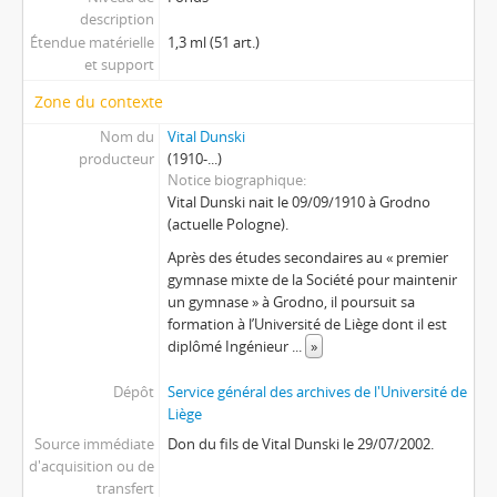
description
Étendue matérielle
1,3 ml (51 art.)
et support
Zone du contexte
Nom du
Vital Dunski
producteur
(1910-...)
Notice biographique
Vital Dunski nait le 09/09/1910 à Grodno
(actuelle Pologne).
Après des études secondaires au « premier
gymnase mixte de la Société pour maintenir
un gymnase » à Grodno, il poursuit sa
formation à l’Université de Liège dont il est
diplômé Ingénieur
...
»
Dépôt
Service général des archives de l'Université de
Liège
Source immédiate
Don du fils de Vital Dunski le 29/07/2002.
d'acquisition ou de
transfert