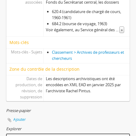
associées
Fonds du Secrétariat central, les dossiers
620.4 (candidature de chargé de cours,
1960-1961)
684.2 (bourse de voyage, 1963)
Voir également, au Service général des
...
»
Mots-clés
Mots-clés - Sujets
Classement > Archives de professeurs et
chercheurs
Zone du contrôle de la description
Dates de
Les descriptions archivistiques ont été
production, de
encodées en XML EAD en janvier 2025 par
révision, de
l'archiviste Rachel Pintus.
suppression
Presse-papier
Ajouter
Explorer