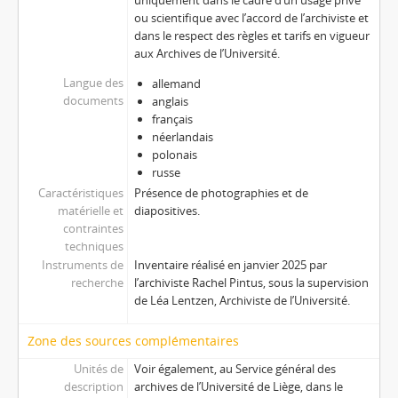
uniquement dans le cadre d’un usage privé
ou scientifique avec l’accord de l’archiviste et
dans le respect des règles et tarifs en vigueur
aux Archives de l’Université.
Langue des
allemand
documents
anglais
français
néerlandais
polonais
russe
Caractéristiques
Présence de photographies et de
matérielle et
diapositives.
contraintes
techniques
Instruments de
Inventaire réalisé en janvier 2025 par
recherche
l’archiviste Rachel Pintus, sous la supervision
de Léa Lentzen, Archiviste de l’Université.
Zone des sources complémentaires
Unités de
Voir également, au Service général des
description
archives de l’Université de Liège, dans le