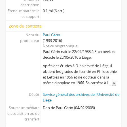
description
Étendue matérielle
0,1 ml (6 art.)
et support
Zone du contexte
Nom du
Paul Gérin
producteur
(1933-2016)
Notice biographique
Paul Gérin nait le 22/09/1933 à Etterbeek et
décède le 23/05/2016 à Liège.
Après des études à l’Université de Liège, il
obtient les grades de licencié en Philosophie
et Lettres en 1956 et de docteur dans la
même discipline en 1966. Sa carrière à l’
...
»
Dépôt
Service général des archives de l'Université de
Liège
Source immédiate
Don de Paul Gerin (04/02/2003).
d'acquisition ou de
transfert