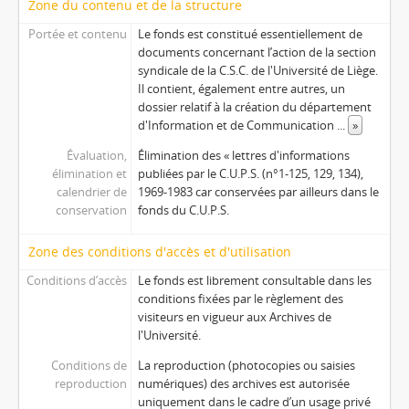
Zone du contenu et de la structure
Portée et contenu
Le fonds est constitué essentiellement de
documents concernant l’action de la section
syndicale de la C.S.C. de l'Université de Liège.
Il contient, également entre autres, un
dossier relatif à la création du département
d'Information et de Communication
...
»
Évaluation,
Élimination des « lettres d'informations
élimination et
publiées par le C.U.P.S. (n°1-125, 129, 134),
calendrier de
1969-1983 car conservées par ailleurs dans le
conservation
fonds du C.U.P.S.
Zone des conditions d'accès et d'utilisation
Conditions d’accès
Le fonds est librement consultable dans les
conditions fixées par le règlement des
visiteurs en vigueur aux Archives de
l'Université.
Conditions de
La reproduction (photocopies ou saisies
reproduction
numériques) des archives est autorisée
uniquement dans le cadre d’un usage privé