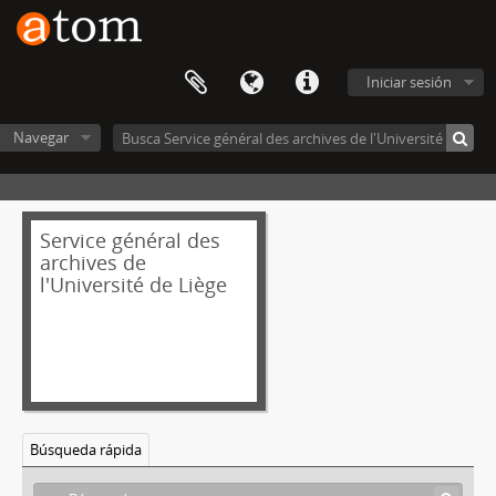
Iniciar sesión
Navegar
Service général des
archives de
l'Université de Liège
Búsqueda rápida