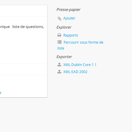
Presse-papier
Ajouter
ique : liste de questions,
Explorer
Rapports
Parcourir sous forme de
liste
Exporter
XML Dublin Core 1.1
XML EAD 2002
e