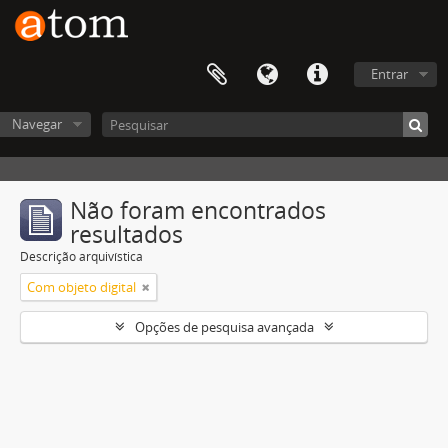
Entrar
Navegar
Não foram encontrados
resultados
Descrição arquivística
Com objeto digital
Opções de pesquisa avançada