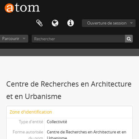
Ouverture de session
Parcourir
Centre de Recherches en Architecture
et en Urbanisme
Zone d'identification
Type d'entité
Collectivité
Forme autorisée
Centre de Recherches en Architecture et en
du nom
Urbanisme