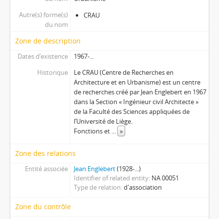
Autre(s) forme(s)
CRAU
du nom
Zone de description
Dates d’existence
1967-...
Historique
Le CRAU (Centre de Recherches en
Architecture et en Urbanisme) est un centre
de recherches créé par Jean Englebert en 1967
dans la Section « Ingénieur civil Architecte »
de la Faculté des Sciences appliquées de
l’Université de Liège.
Fonctions et
...
»
Zone des relations
Entité associée
Jean Englebert
(1928-...)
Identifier of related entity
NA 00051
Type de relation
d'association
Zone du contrôle