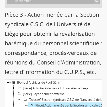
Pièce 3 - Action menée par la Section
syndicale C.S.C. de l'Université de
Liège pour obtenir la revalorisation
barémique du personnel scientifique :
correspondance, procès-verbaux de
réunions du Conseil d'Administration,
lettre d'information du C.U.P.S., etc.
[Fonds] Archives de Paul Gérin
[Série] Activités internes à l'Université de Liège
[Série] Rayonnement externe
[Dossier] Section syndicale C.S.C. de l'Université de Liège
[Pièce] Action menée par la Section syndicale C.S.C. de l'Université de Liège pour obtenir la revalorisation barémique du personnel scientifique : correspondance, procès-verbaux de réunions du Conseil d'Administration, lettre d'information du C.U.P.S., etc.