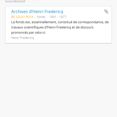
Archives d’Henri Fredericq
BE LGL01 P018
Fonds
1901 - 1977
Le fonds est, essentiellement, constitué de correspondance, de
travaux scientifiques d’Henri Fredericq et de discours
prononcés par celui-ci.
Henri Fredericq