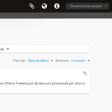
Ouverture de session
cée
Trier par:
Date de début
Direction:
Croissant
es d’Henri Fredericq et de discours prononcés par celui-ci.