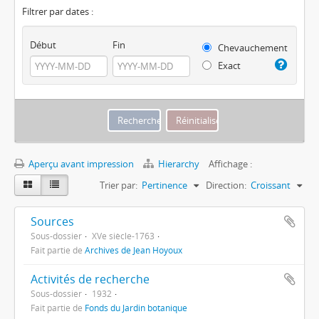
Filtrer par dates :
Début
Fin
Chevauchement
Exact
Aperçu avant impression
Hierarchy
Affichage :
Trier par:
Pertinence
Direction:
Croissant
Sources
Sous-dossier
XVe siècle-1763
Fait partie de
Archives de Jean Hoyoux
Activités de recherche
Sous-dossier
1932
Fait partie de
Fonds du Jardin botanique