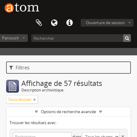
Ouverture de session
Parcourir
Filtres
Affichage de 57 résultats
Description archivistique
Sous-dossier
Options de recherche avancée
Trouver les résultats avec :
dans