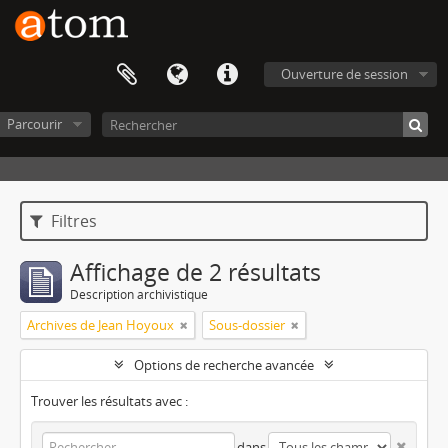
Ouverture de session
Parcourir
Filtres
Affichage de 2 résultats
Description archivistique
Archives de Jean Hoyoux
Sous-dossier
Options de recherche avancée
Trouver les résultats avec :
dans