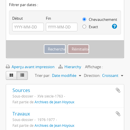
Filtrer par dates :
Début
Fin
Chevauchement
Exact
Aperçu avant impression
Hierarchy
Affichage :
Trier par:
Date modifiée
Direction:
Croissant
Sources
Sous-dossier
XVe siècle-1763
Fait partie de
Archives de Jean Hoyoux
Travaux
Sous-dossier
1976-1977
Fait partie de
Archives de Jean Hoyoux