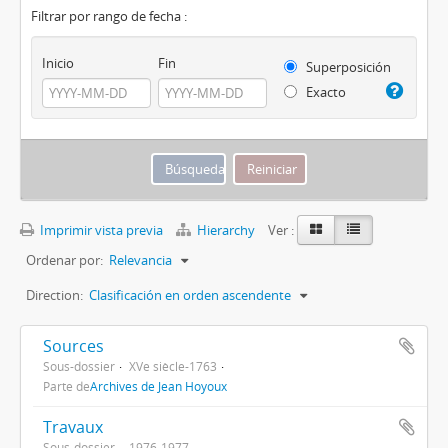
Filtrar por rango de fecha :
Inicio
Fin
Superposición
Exacto
Imprimir vista previa
Hierarchy
Ver :
Ordenar por:
Relevancia
Direction:
Clasificación en orden ascendente
Sources
Sous-dossier
XVe siècle-1763
Parte de
Archives de Jean Hoyoux
Travaux
Sous-dossier
1976-1977