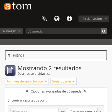
Iniciar sesión
Navegar
Filtros
Mostrando 2 resultados
Descripción archivística
Archives de Jean Hoyoux
Sous-dossier
Opciones avanzadas de búsqueda
Encontrar resultados con :
en