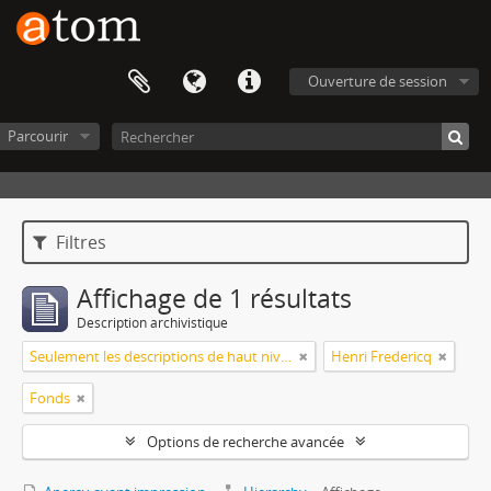
Ouverture de session
Parcourir
Filtres
Affichage de 1 résultats
Description archivistique
Seulement les descriptions de haut niveau
Henri Fredericq
Fonds
Options de recherche avancée