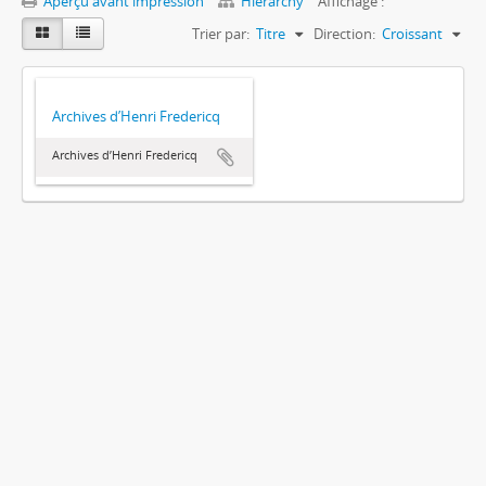
Aperçu avant impression
Hierarchy
Affichage :
Trier par:
Titre
Direction:
Croissant
Archives d’Henri Fredericq
Archives d’Henri Fredericq