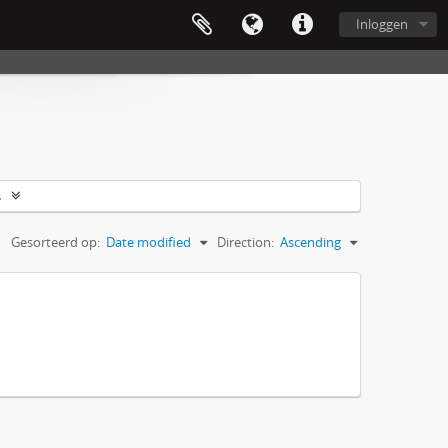
Inloggen
s
Gesorteerd op:
Date modified
Direction:
Ascending