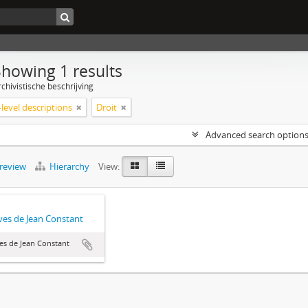
Showing 1 results
chivistische beschrijving
level descriptions
Droit
Advanced search option
preview
Hierarchy
View:
ves de Jean Constant
es de Jean Constant