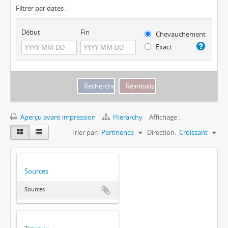
Filtrer par dates :
Début
Fin
Chevauchement
Exact
Aperçu avant impression
Hierarchy
Affichage :
Trier par:
Pertinence
Direction:
Croissant
Sources
Sources