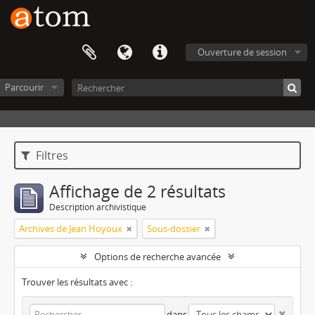
Ouverture de session
Parcourir
Filtres
Affichage de 2 résultats
Description archivistique
Archives de Jean Hoyoux
Sous-dossier
Options de recherche avancée
Trouver les résultats avec :
dans