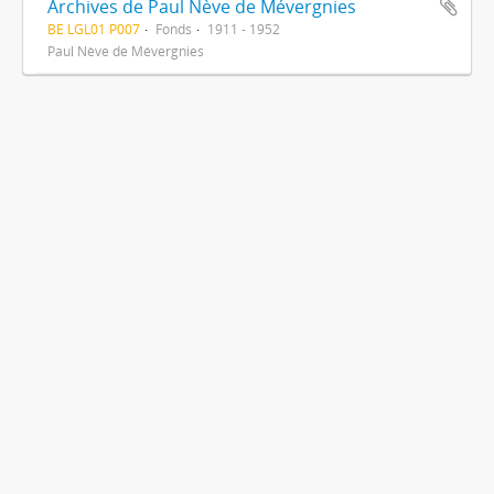
Archives de Paul Nève de Mévergnies
BE LGL01 P007
Fonds
1911 - 1952
Paul Nève de Mévergnies