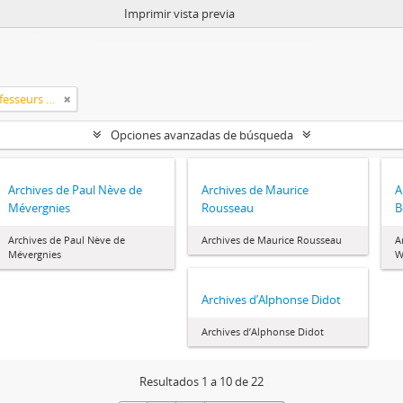
Imprimir vista previa
Classement > Archives de professeurs et chercheurs
Opciones avanzadas de búsqueda
Archives de Paul Nève de
Archives de Maurice
A
Mévergnies
Rousseau
B
Archives de Paul Nève de
Archives de Maurice Rousseau
A
Mévergnies
W
Archives d’Alphonse Didot
Archives d’Alphonse Didot
Resultados 1 a 10 de 22