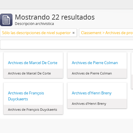
Mostrando 22 resultados
Descripción archivística
Sólo las descripciones de nivel superior
Archives de Marcel De Corte
Archives de Pierre Colman
Archives de Marcel De Corte
Archives de Pierre Colman
Archives de François
Archives d’Henri Breny
Duyckaerts
Archives d’Henri Breny
Archives de François Duyckaerts