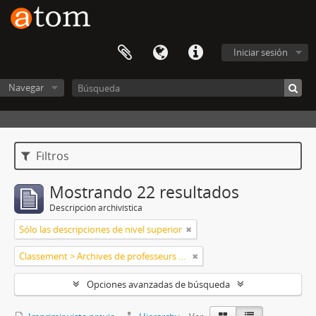
Iniciar sesión
Navegar
Filtros
Mostrando 22 resultados
Descripción archivística
Sólo las descripciones de nivel superior
Classement > Archives de professeurs et chercheurs
Opciones avanzadas de búsqueda