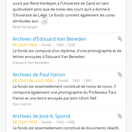
suivis par René Verdeyen à l’Université de Gand en tant
qu’étudiant ainsi que de notes des cours qu’il a donné à
l’Université de Liège. Le fonds contient également les cotes
attribuées aux
...
»
René Verdeyen
Archives d’Édouard Van Beneden
BE LGL01 P040
Fondo
1880 - 1938
Le fonds est composé d’un diplôme, d'une photographie et de
lettres envoyées à Édouard Van Beneden.
Édouard Van Beneden
Archives de Paul Harsin
BE LGL01 BE LGL01 P045
Fondo
1947 - 1983
Le fonds est essentiellement constitué de notes de cours. Il
comporte également une photographie du Professeur Paul
Harsin et une lettre envoyée par John Ulrich Nef.
Paul Harsin
Archives de José A. Sporck
BE LGL01 P033
Fondo
1945 - 1990
Le fonds est essentiellement constitué de documents relatifs