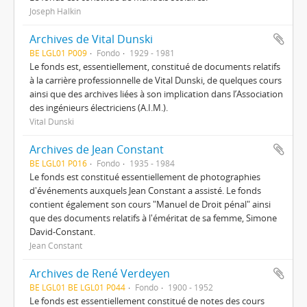
Joseph Halkin
Archives de Vital Dunski
BE LGL01 P009
Fondo
1929 - 1981
Le fonds est, essentiellement, constitué de documents relatifs
à la carrière professionnelle de Vital Dunski, de quelques cours
ainsi que des archives liées à son implication dans l’Association
des ingénieurs électriciens (A.I.M.).
Vital Dunski
Archives de Jean Constant
BE LGL01 P016
Fondo
1935 - 1984
Le fonds est constitué essentiellement de photographies
d'événements auxquels Jean Constant a assisté. Le fonds
contient également son cours "Manuel de Droit pénal" ainsi
que des documents relatifs à l'éméritat de sa femme, Simone
David-Constant.
Jean Constant
Archives de René Verdeyen
BE LGL01 BE LGL01 P044
Fondo
1900 - 1952
Le fonds est essentiellement constitué de notes des cours