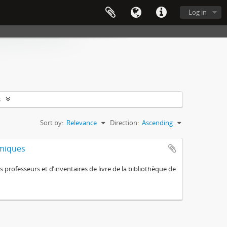
Log in
s
Sort by:
Relevance
Direction:
Ascending
omiques
 professeurs et d’inventaires de livre de la bibliothèque de