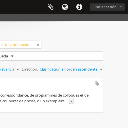
Iniciar sesión
Classement > Archives de professeurs et chercheurs
queda
levancia
Direction:
Clasificación en orden ascendente
 de correspondance, de programmes de colloques et de
 de coupures de presse, d'un exemplaire
...
»