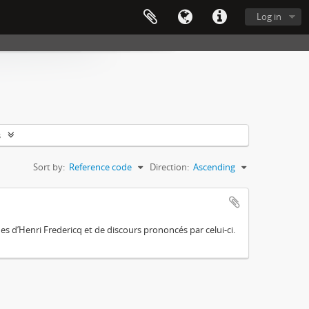
Log in
s
Sort by:
Reference code
Direction:
Ascending
es d’Henri Fredericq et de discours prononcés par celui-ci.