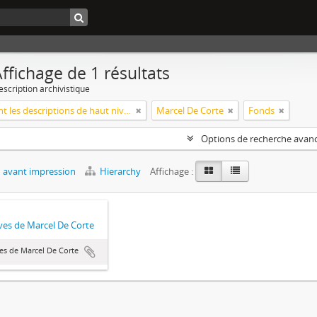
ffichage de 1 résultats
escription archivistique
Seulement les descriptions de haut niveau
Marcel De Corte
Fonds
Options de recherche avan
 avant impression
Hierarchy
Affichage :
ves de Marcel De Corte
es de Marcel De Corte