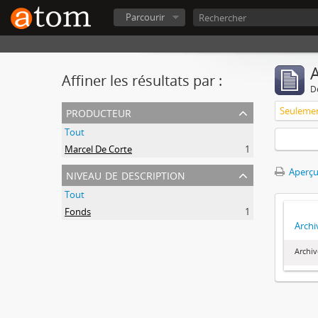
Parcourir
A
Affiner les résultats par :
D
producteur
Tout
Marcel De Corte
1
niveau de description
Aperçu
Tout
Fonds
1
Archi
Archiv