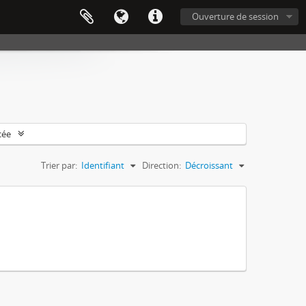
Ouverture de session
cée
Trier par:
Identifiant
Direction:
Décroissant