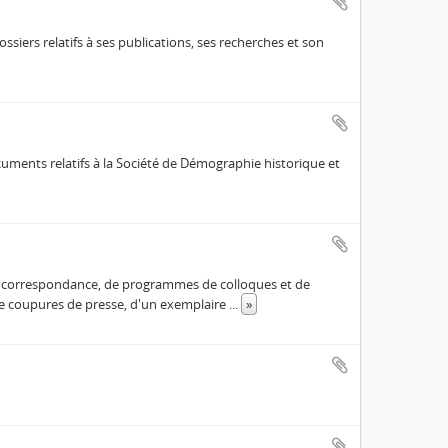
siers relatifs à ses publications, ses recherches et son
ocuments relatifs à la Société de Démographie historique et
 de correspondance, de programmes de colloques et de
 de coupures de presse, d'un exemplaire
...
»