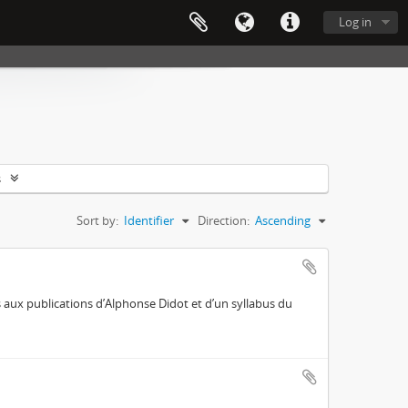
Log in
s
Sort by:
Identifier
Direction:
Ascending
 aux publications d’Alphonse Didot et d’un syllabus du