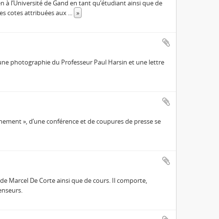
n à l’Université de Gand en tant qu’étudiant ainsi que de
les cotes attribuées aux
...
»
une photographie du Professeur Paul Harsin et une lettre
nnement », d’une conférence et de coupures de presse se
s de Marcel De Corte ainsi que de cours. Il comporte,
enseurs.