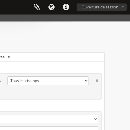
Ouverture de session
cée
s