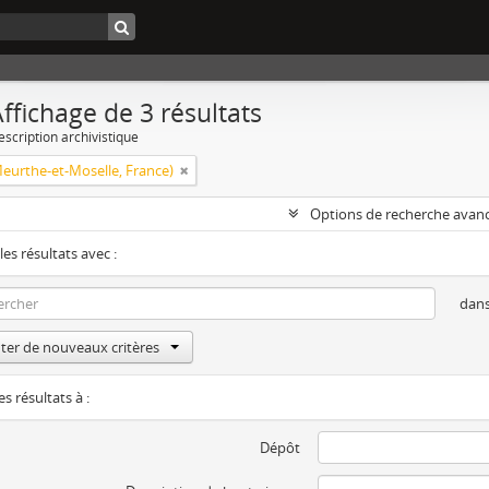
ffichage de 3 résultats
escription archivistique
eurthe-et-Moselle, France)
Options de recherche avan
les résultats avec :
dan
ter de nouveaux critères
es résultats à :
Dépôt