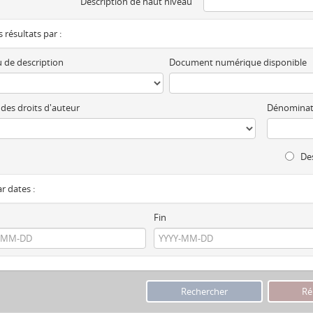
Description de haut niveau
es résultats par :
 de description
Document numérique disponible
 des droits d'auteur
Dénominat
Des
ar dates :
Fin