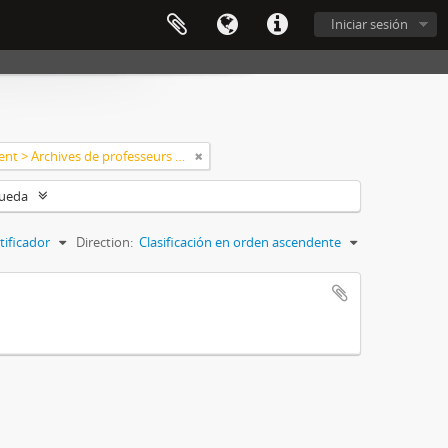
Iniciar sesión
Classement > Archives de professeurs et chercheurs
queda
tificador
Direction:
Clasificación en orden ascendente