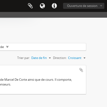
Ouverture de session
cée
Trier par:
Date de fin
Direction:
Croissant
s de Marcel De Corte ainsi que de cours. Il comporte,
enseurs.