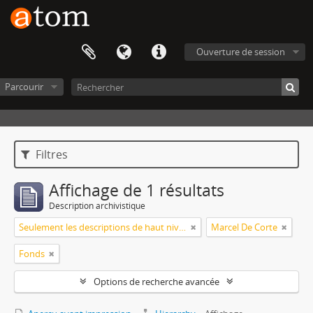
Ouverture de session
Parcourir
Filtres
Affichage de 1 résultats
Description archivistique
Seulement les descriptions de haut niveau
Marcel De Corte
Fonds
Options de recherche avancée