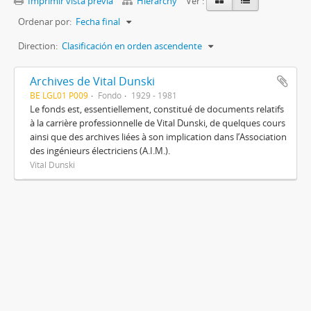
Imprimir vista previa
Hierarchy
Ver :
Ordenar por:
Fecha final
Direction:
Clasificación en orden ascendente
Archives de Vital Dunski
BE LGL01 P009
Fondo
1929 - 1981
Le fonds est, essentiellement, constitué de documents relatifs
à la carrière professionnelle de Vital Dunski, de quelques cours
ainsi que des archives liées à son implication dans l’Association
des ingénieurs électriciens (A.I.M.).
Vital Dunski