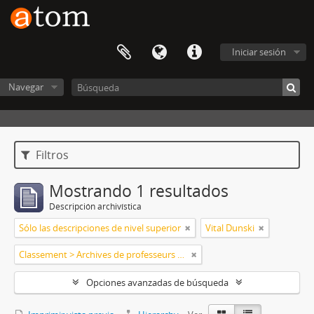
Iniciar sesión
Navegar
Filtros
Mostrando 1 resultados
Descripción archivística
Sólo las descripciones de nivel superior
Vital Dunski
Classement > Archives de professeurs et chercheurs
Opciones avanzadas de búsqueda