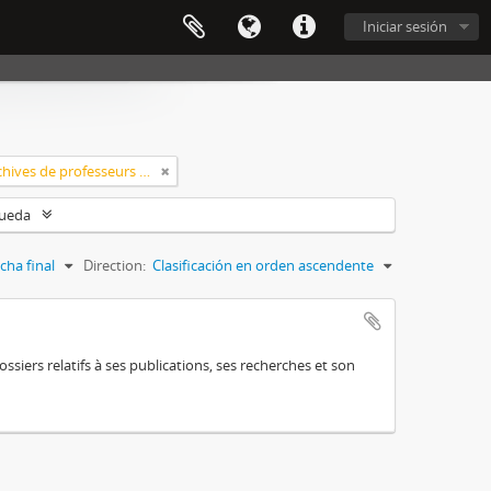
Iniciar sesión
Classement > Archives de professeurs et chercheurs
queda
cha final
Direction:
Clasificación en orden ascendente
siers relatifs à ses publications, ses recherches et son