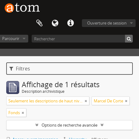
Ouverture de session
Parcourir
Filtres
Affichage de 1 résultats
Description archivistique
Seulement les descriptions de haut niveau
Marcel De Corte
Fonds
Options de recherche avancée