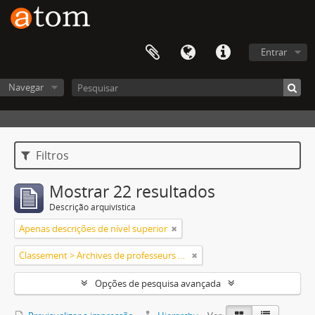
Entrar
Navegar
Filtros
Mostrar 22 resultados
Descrição arquivística
Apenas descrições de nível superior
Classement > Archives de professeurs et chercheurs
Opções de pesquisa avançada