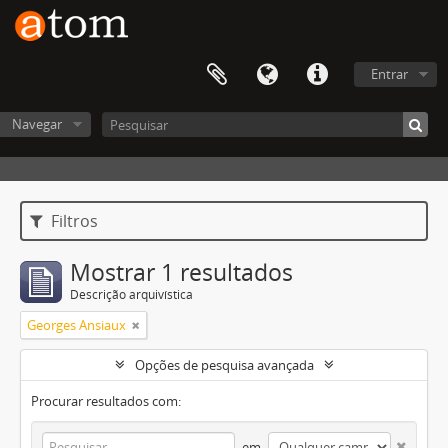
Entrar
Navegar
Filtros
Mostrar 1 resultados
Descrição arquivística
Georges Ansiaux
Opções de pesquisa avançada
Procurar resultados com:
em