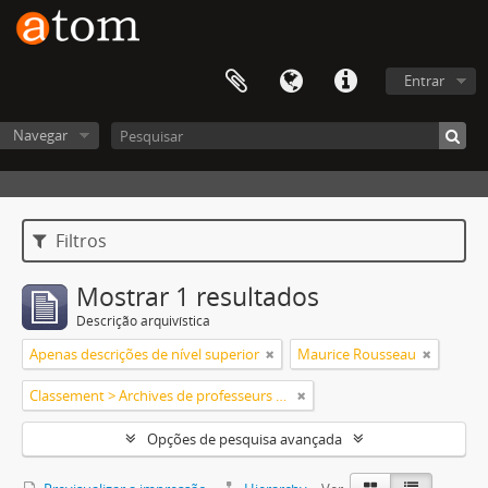
Entrar
Navegar
Filtros
Mostrar 1 resultados
Descrição arquivística
Apenas descrições de nível superior
Maurice Rousseau
Classement > Archives de professeurs et chercheurs
Opções de pesquisa avançada