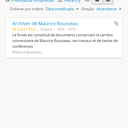
Previsualizar a impressão
Hierarchy
Ver:
Ordenar por ordem:
Data modificada
Direção:
Ascendente
Archives de Maurice Rousseau
BE LGL01 P022
Arquivo
1934 - 1970
Le fonds est constitué de documents concernant la carrière
universitaire de Maurice Rousseau, ses travaux et de textes de
conférences.
Maurice Rousseau