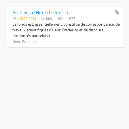
Archives d’Henri Fredericq
BE LGL01 P018
Archief
1901 - 1977
Le fonds est, essentiellement, constitué de correspondance, de
travaux scientifiques d’Henri Fredericq et de discours
prononcés par celui-ci.
Henri Fredericq