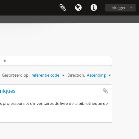
Inloggen
s
Gesorteerd op:
referentie code
Direction:
Ascending
omiques
 professeurs et d’inventaires de livre de la bibliothèque de