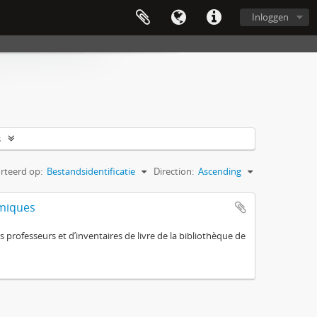
Inloggen
s
rteerd op:
Bestandsidentificatie
Direction:
Ascending
omiques
 professeurs et d’inventaires de livre de la bibliothèque de