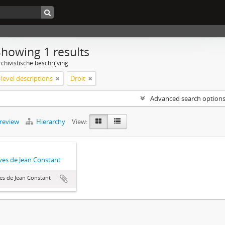
Showing 1 results
chivistische beschrijving
level descriptions
Droit
Advanced search option
preview
Hierarchy
View:
ves de Jean Constant
es de Jean Constant