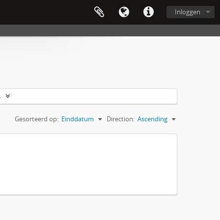
Inloggen
s
Gesorteerd op:
Einddatum
Direction:
Ascending