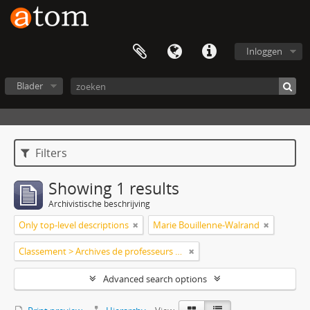
Inloggen
Blader
Filters
Showing 1 results
Archivistische beschrijving
Only top-level descriptions
Marie Bouillenne-Walrand
Classement > Archives de professeurs et chercheurs
Advanced search options