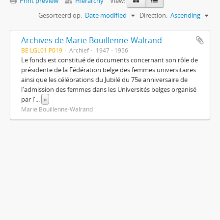
Print preview
Hierarchy
View:
Gesorteerd op:
Date modified
Direction:
Ascending
Archives de Marie Bouillenne-Walrand
BE LGL01 P019
Archief
1947 - 1956
Le fonds est constitué de documents concernant son rôle de
présidente de la Fédération belge des femmes universitaires
ainsi que les célébrations du Jubilé du 75e anniversaire de
l'admission des femmes dans les Universités belges organisé
par l'
...
»
Marie Bouillenne-Walrand