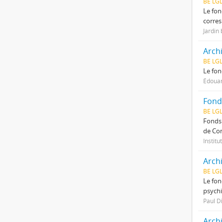
BE LG
Le fon
corres
Jardin
Arch
BE LG
Le fon
Édoua
Fonds
BE LG
Fonds 
de Con
Institu
Archi
BE LG
Le fon
psychi
Paul D
Arch