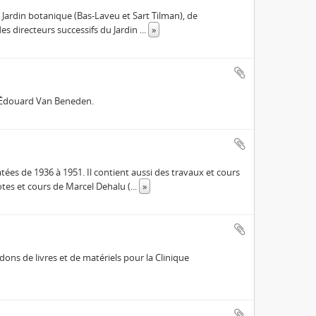
Jardin botanique (Bas-Laveu et Sart Tilman), de
es directeurs successifs du Jardin
...
»
à Édouard Van Beneden.
tées de 1936 à 1951. Il contient aussi des travaux et cours
tes et cours de Marcel Dehalu (
...
»
dons de livres et de matériels pour la Clinique