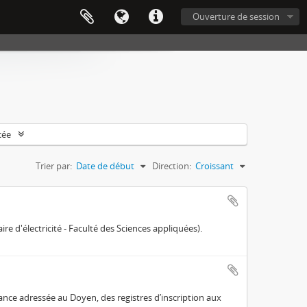
Ouverture de session
cée
Trier par:
Date de début
Direction:
Croissant
 d'électricité - Faculté des Sciences appliquées).
ance adressée au Doyen, des registres d’inscription aux