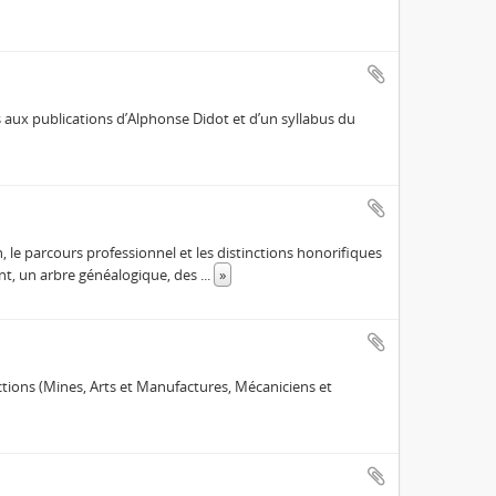
 aux publications d’Alphonse Didot et d’un syllabus du
 le parcours professionnel et les distinctions honorifiques
ent, un arbre généalogique, des
...
»
ctions (Mines, Arts et Manufactures, Mécaniciens et